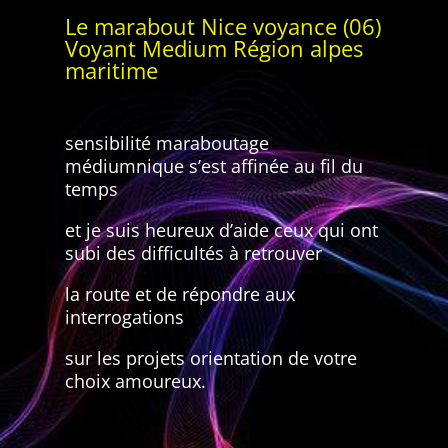
Le marabout Nice voyance (06)
Voyant Medium Région alpes
maritime
sensibilité maraboutage
médiumnique s’est affinée au fil du
temps
et je suis heureux d’aide ceux qui ont
subi des difficultés à retrouver
la route et de répondre aux
interrogations
sur les projets orientation de votre
choix amoureux.