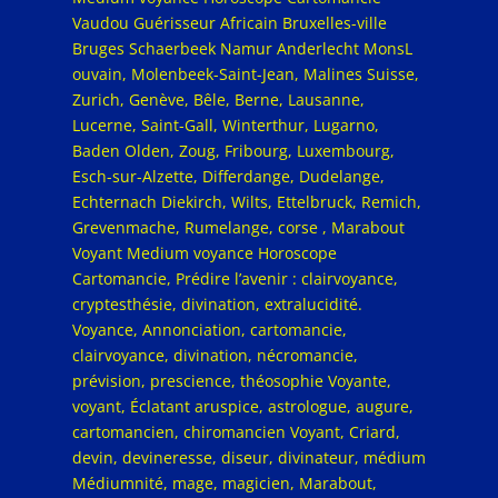
Vaudou Guérisseur Africain Bruxelles-ville
Bruges Schaerbeek Namur Anderlecht MonsL
ouvain, Molenbeek-Saint-Jean, Malines Suisse,
Zurich, Genève, Bêle, Berne, Lausanne,
Lucerne, Saint-Gall, Winterthur, Lugarno,
Baden Olden, Zoug, Fribourg, Luxembourg,
Esch-sur-Alzette, Differdange, Dudelange,
Echternach Diekirch, Wilts, Ettelbruck, Remich,
Grevenmache, Rumelange, corse , Marabout
Voyant Medium voyance Horoscope
Cartomancie, Prédire l’avenir : clairvoyance,
cryptesthésie, divination, extralucidité.
Voyance, Annonciation, cartomancie,
clairvoyance, divination, nécromancie,
prévision, prescience, théosophie Voyante,
voyant, Éclatant aruspice, astrologue, augure,
cartomancien, chiromancien Voyant, Criard,
devin, devineresse, diseur, divinateur, médium
Médiumnité, mage, magicien, Marabout,