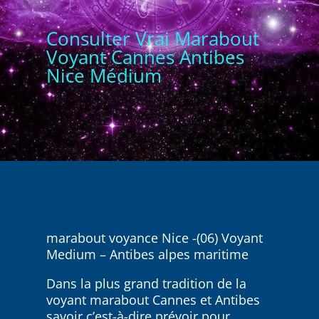
Consulter Vrai Marabout
Voyant Cannes Antibes
Nice Médium
marabout voyance Nice -(06) Voyant
Medium – Antibes alpes maritime
Dans la plus grand tradition de la
voyant marabout Cannes et Antibes
savoir c’est-à-dire prévoir pour