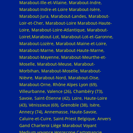
Marabout-Ille-et-Vilaine, Marabout-Indre,
Marabout-Indre-et-Loire Marabout-Isère,
Marabout-Jura, Marabout-Landes, Marabout-
Loir-et-Cher, Marabout-Loire Marabout-Haute-
Loire, Marabout-Loire-Atlantique, Marabout-
Loiret,Marabout-Lot, Marabout-Lot-et-Garonne,
Marabout-Lozère, Marabout-Maine-et-Loire,
Marabout-Marne, Marabout-Haute-Marne,
Marabout-Mayenne, Marabout-Meurthe-et-
Moselle, Marabout-Meuse, Marabout-
Morbihan, Marabout-Moselle, Marabout-
Nièvre, Marabout-Nord, Marabout-Oise,
Marabout-Orne, Rhône Alpes Lyon (69),
Villeurbanne, Valence (26), Chambéry (73),
Savoie, Saint-Étienne (42), Loire, Haute-Loire
(43), Vénissieux (69), Grenoble (38), Isère,
Annecy (74), Annemasse, Haute-Savoie,
Caluire-et-Cuire, Saint-Priest Belgique, Anvers
Gand Charleroi Liège Marabout Voyant
Medium voyance Horoscope Cartomancie