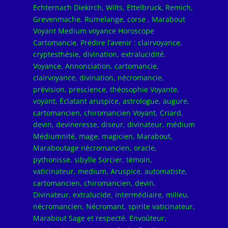
Echternach Diekirch, Wilts, Ettelbruck, Remich,
Grevenmache, Rumelange, corse , Marabout
Voyant Medium voyance Horoscope
Cartomancie, Prédire l’avenir : clairvoyance,
cryptesthésie, divination, extralucidité.
Voyance, Annonciation, cartomancie,
clairvoyance, divination, nécromancie,
prévision, prescience, théosophie Voyante,
voyant, Éclatant aruspice, astrologue, augure,
cartomancien, chiromancien Voyant, Criard,
devin, devineresse, diseur, divinateur, médium
Médiumnité, mage, magicien, Marabout,
Maraboutage nécromancien, oracle,
pythonisse, sibylle Sorcier, témoin,
vaticinateur, medium, Aruspice, automatiste,
cartomancien, chiromancien, devin,
Divinateur, extralucide, intermédiaire, milieu,
nécromancien, Nécromant, spirite vaticinateur,
Marabout Sage et respecté. Envoûteur,