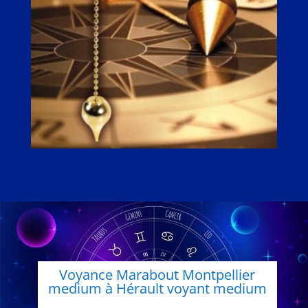
Voyance Marabout Montpellier
medium à Hérault voyant medium