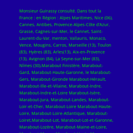
Monsieur Guirassy consulté. Dans tout la
France : en Région : Alpes Maritimes, Nice (06),
Cannes, Antibes, Provence-Alpes-Côte d’Azur,
Grasse, Cagnes-sur-Mer, le Cannet, Saint-
Laurent-du-Var, menton, Vallauris, Monaco,
Vence, Mougins, Carros, Marseille (13), Toulon
(83), Hyères (83), Arles(13), Aix-en-Provence
(13), Avignon (84), La Seyne-sur-Mer (83),
Nîmes (30),Marabout Finistère, Marabout-
Gard, Marabout-Haute-Garonne, le Marabout-
Gers, Marabout-Gironde Marabout-Hérault,
Marabout-Ille-et-Vilaine, Marabout-Indre,
Marabout-Indre-et-Loire Marabout-Isère,
Marabout-Jura, Marabout-Landes, Marabout-
Loir-et-Cher, Marabout-Loire Marabout-Haute-
Loire, Marabout-Loire-Atlantique, Marabout-
Loiret,Marabout-Lot, Marabout-Lot-et-Garonne,
Marabout-Lozère, Marabout-Maine-et-Loire,