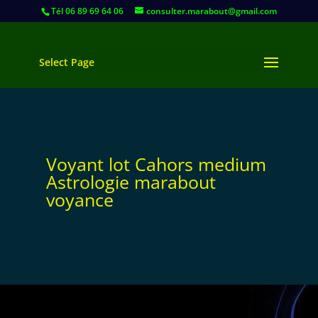
Tél 06 89 69 64 06
consulter.marabout@gmail.com
Select Page
Voyant lot Cahors medium
Astrologie marabout
voyance