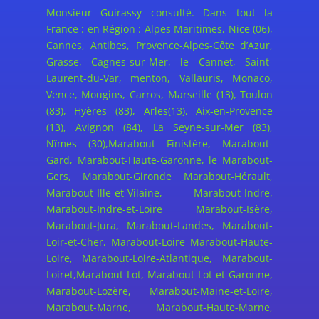
Monsieur Guirassy consulté. Dans tout la
France : en Région : Alpes Maritimes, Nice (06),
Cannes, Antibes, Provence-Alpes-Côte d’Azur,
Grasse, Cagnes-sur-Mer, le Cannet, Saint-
Laurent-du-Var, menton, Vallauris, Monaco,
Vence, Mougins, Carros, Marseille (13), Toulon
(83), Hyères (83), Arles(13), Aix-en-Provence
(13), Avignon (84), La Seyne-sur-Mer (83),
Nîmes (30),Marabout Finistère, Marabout-
Gard, Marabout-Haute-Garonne, le Marabout-
Gers, Marabout-Gironde Marabout-Hérault,
Marabout-Ille-et-Vilaine, Marabout-Indre,
Marabout-Indre-et-Loire Marabout-Isère,
Marabout-Jura, Marabout-Landes, Marabout-
Loir-et-Cher, Marabout-Loire Marabout-Haute-
Loire, Marabout-Loire-Atlantique, Marabout-
Loiret,Marabout-Lot, Marabout-Lot-et-Garonne,
Marabout-Lozère, Marabout-Maine-et-Loire,
Marabout-Marne, Marabout-Haute-Marne,