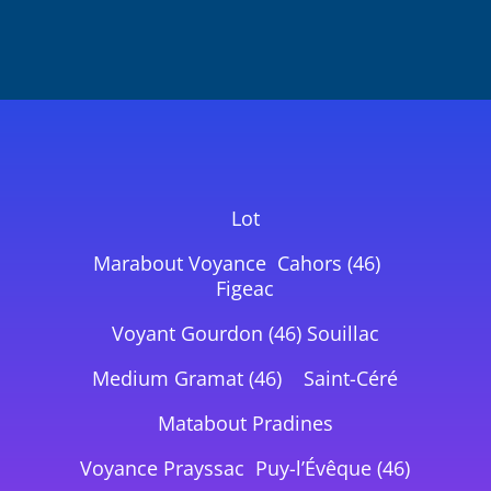
Lot
Marabout Voyance Cahors (46)
Figeac
Voyant Gourdon (46) Souillac
Medium Gramat (46) Saint-Céré
Matabout Pradines
Voyance Prayssac Puy-l’Évêque (46)