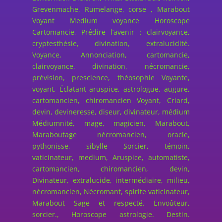
Grevenmache, Rumelange, corse , Marabout
Voyant Medium voyance Horoscope
Cartomancie, Prédire l’avenir : clairvoyance,
cryptesthésie, divination, extralucidité.
Voyance, Annonciation, cartomancie,
clairvoyance, divination, nécromancie,
prévision, prescience, théosophie Voyante,
voyant, Éclatant aruspice, astrologue, augure,
cartomancien, chiromancien Voyant, Criard,
devin, devineresse, diseur, divinateur, médium
Médiumnité, mage, magicien, Marabout,
Maraboutage nécromancien, oracle,
pythonisse, sibylle Sorcier, témoin,
vaticinateur, medium, Aruspice, automatiste,
cartomancien, chiromancien, devin,
Divinateur, extralucide, intermédiaire, milieu,
nécromancien, Nécromant, spirite vaticinateur,
Marabout Sage et respecté. Envoûteur,
sorcier., Horoscope astrologie. Destin.