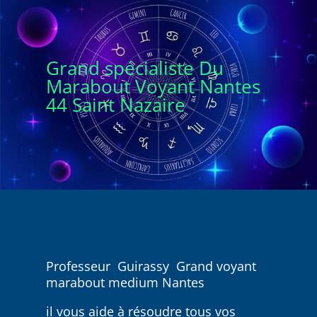
Grand spécialiste Du
Marabout Voyant Nantes
44 Saint Nazaire
Professeur Guirassy Grand voyant
marabout medium Nantes
il vous aide à résoudre tous vos