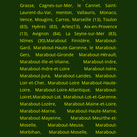
Grasse, Cagnes-sur-Mer, le Cannet, Saint-
Laurent-du-Var, menton, Vallauris, Monaco,
Vence, Mougins, Carros, Marseille (13), Toulon
(83), Hyères (83), Arles(13), Aix-en-Provence
(13), Avignon (84), La Seyne-sur-Mer (83),
Nîmes (30),Marabout Finistère, Marabout-
Gard, Marabout-Haute-Garonne, le Marabout-
Gers, Marabout-Gironde Marabout-Hérault,
Marabout-Ille-et-Vilaine, Marabout-Indre,
Marabout-Indre-et-Loire Marabout-Isère,
Marabout-Jura, Marabout-Landes, Marabout-
Loir-et-Cher, Marabout-Loire Marabout-Haute-
Loire, Marabout-Loire-Atlantique, Marabout-
Loiret,Marabout-Lot, Marabout-Lot-et-Garonne,
Marabout-Lozère, Marabout-Maine-et-Loire,
Marabout-Marne, Marabout-Haute-Marne,
Marabout-Mayenne, Marabout-Meurthe-et-
Moselle, Marabout-Meuse, Marabout-
Morbihan, Marabout-Moselle, Marabout-