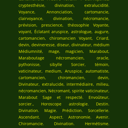
cryptesthésie, divination, extralucidité.
Voyance, Annonciation, cartomancie,
clairvoyance, divination, nécromancie,
prévision, prescience, théosophie Voyante,
voyant, Éclatant aruspice, astrologue, augure,
cartomancien, chiromancien Voyant, Criard,
devin, devineresse, diseur, divinateur, médium
Médiumnité, mage, magicien, Marabout,
Maraboutage nécromancien, oracle,
pythonisse, sibylle Sorcier, témoin,
vaticinateur, medium, Aruspice, automatiste,
cartomancien, chiromancien, devin,
Divinateur, extralucide, intermédiaire, milieu,
nécromancien, Nécromant, spirite vaticinateur,
Marabout Sage et respecté. Envoûteur,
sorcier., Horoscope astrologie. Destin.
Divination. Magie. Prédiction. Sorcellerie.
Ascendant. Aspect. Astronomie. Avenir.
Chiromancie. Divination. Hermétisme.