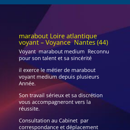
marabout Loire atlantique
voyant – Voyance Nantes (44)
Voyant marabout medium Reconnu
pour son talent et sa sincérité
il exerce le métier de marabout
voyant medium depuis plusieurs
Année.
Son travail sérieux et sa discrétion
vous accompagneront vers la
réussite.
Consultation au Cabinet par
correspondance et déplacement